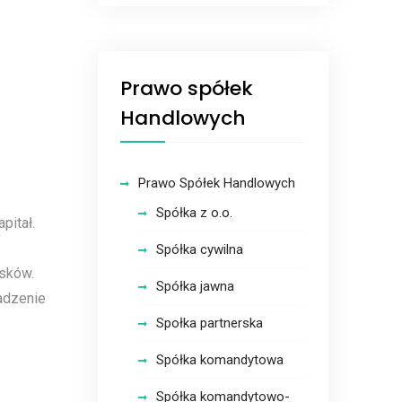
Prawo spółek
Handlowych
Prawo Spółek Handlowych
Spółka z o.o.
pitał.
Spółka cywilna
sków.
Spółka jawna
adzenie
Społka partnerska
Spółka komandytowa
Spółka komandytowo-