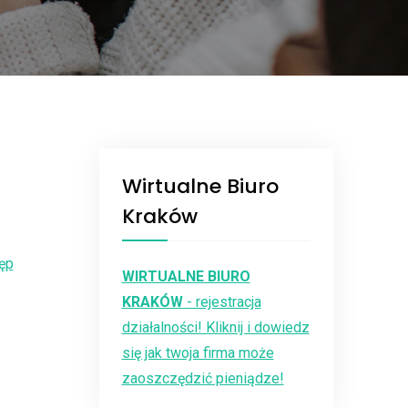
Wirtualne Biuro
Kraków
ęp
WIRTUALNE BIURO
KRAKÓW
- rejestracja
działalności! Kliknij i dowiedz
się jak twoja firma może
zaoszczędzić pieniądze!