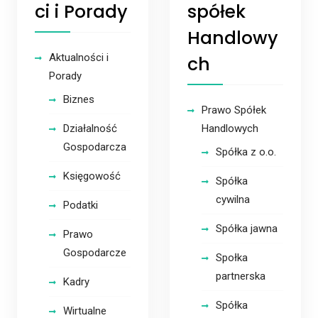
ci i Porady
spółek
Handlowy
Aktualności i
ch
Porady
Biznes
Prawo Spółek
Działalność
Handlowych
Gospodarcza
Spółka z o.o.
Księgowość
Spółka
cywilna
Podatki
Spółka jawna
Prawo
Gospodarcze
Społka
partnerska
Kadry
Spółka
Wirtualne