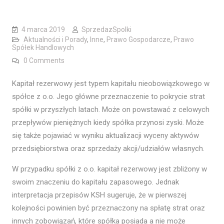
4 marca 2019
SprzedazSpolki
Aktualności i Porady
,
Inne
,
Prawo Gospodarcze
,
Prawo
Spółek Handlowych
0 Comments
Kapitał rezerwowy jest typem kapitału nieobowiązkowego w
spółce z o.o. Jego główne przeznaczenie to pokrycie strat
spółki w przyszłych latach. Może on powstawać z celowych
przepływów pieniężnych kiedy spółka przynosi zyski. Może
się także pojawiać w wyniku aktualizacji wyceny aktywów
przedsiębiorstwa oraz sprzedaży akcji/udziałów własnych.
W przypadku spółki z o.o. kapitał rezerwowy jest zbliżony w
swoim znaczeniu do kapitału zapasowego. Jednak
interpretacja przepisów KSH sugeruje, że w pierwszej
kolejności powinien być przeznaczony na spłatę strat oraz
innych zobowiązań, które spółka posiada a nie może