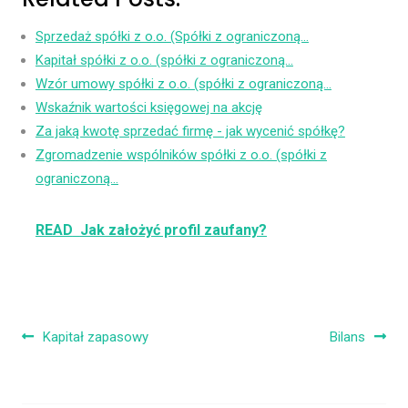
Sprzedaż spółki z o.o. (Spółki z ograniczoną…
Kapitał spółki z o.o. (spółki z ograniczoną…
Wzór umowy spółki z o.o. (spółki z ograniczoną…
Wskaźnik wartości księgowej na akcję
Za jaką kwotę sprzedać firmę - jak wycenić spółkę?
Zgromadzenie wspólników spółki z o.o. (spółki z
ograniczoną…
READ
Jak założyć profil zaufany?
Nawigacja wpisu
Kapitał zapasowy
Bilans