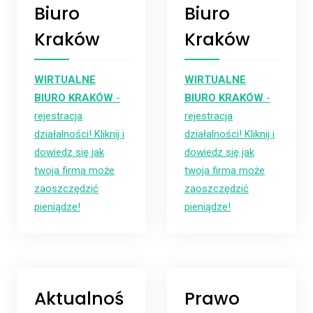
Biuro
Biuro
Kraków
Kraków
WIRTUALNE
WIRTUALNE
BIURO KRAKÓW
-
BIURO KRAKÓW
-
rejestracja
rejestracja
działalności! Kliknij i
działalności! Kliknij i
dowiedz się jak
dowiedz się jak
twoja firma może
twoja firma może
zaoszczędzić
zaoszczędzić
pieniądze!
pieniądze!
Aktualnoś
Prawo