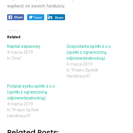
wypłacić ze swoich funduszy.
Tweet
Share
Share
Related
Kapitał zapasowy
Gospodarka spółki z o.o.
4 marca 2019
(spółki z ograniczoną
In "Inne"
odpowiedzialnością)
4 marca 2019
In "Prawo Spółek
Handlowych"
Podział zysku spółki z o.o.
(spółki z ograniczoną
odpowiedzialnością)
4 marca 2019
In "Prawo Spółek
Handlowych"
Related Posts: