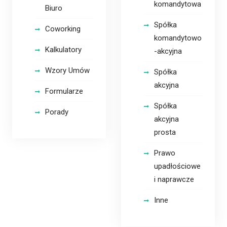
komandytowa
Biuro
Spółka
Coworking
komandytowo
Kalkulatory
-akcyjna
Wzory Umów
Spółka
akcyjna
Formularze
Spółka
Porady
akcyjna
prosta
Prawo
upadłościowe
i naprawcze
Inne