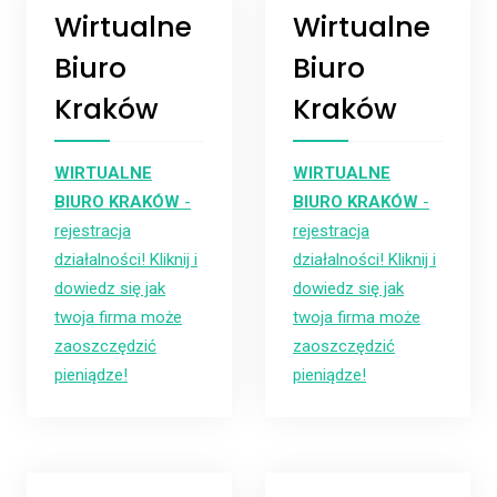
Wirtualne
Wirtualne
Biuro
Biuro
Kraków
Kraków
WIRTUALNE
WIRTUALNE
BIURO KRAKÓW
-
BIURO KRAKÓW
-
rejestracja
rejestracja
działalności! Kliknij i
działalności! Kliknij i
dowiedz się jak
dowiedz się jak
twoja firma może
twoja firma może
zaoszczędzić
zaoszczędzić
pieniądze!
pieniądze!