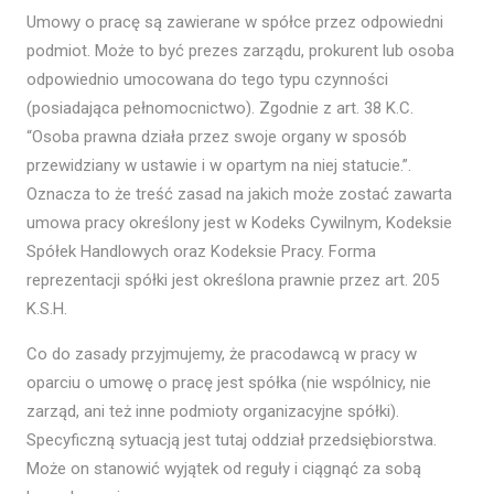
Umowy o pracę są zawierane w spółce przez odpowiedni
podmiot. Może to być prezes zarządu, prokurent lub osoba
odpowiednio umocowana do tego typu czynności
(posiadająca pełnomocnictwo). Zgodnie z art. 38 K.C.
“Osoba prawna działa przez swoje organy w sposób
przewidziany w ustawie i w opartym na niej statucie.”.
Oznacza to że treść zasad na jakich może zostać zawarta
umowa pracy określony jest w Kodeks Cywilnym, Kodeksie
Spółek Handlowych oraz Kodeksie Pracy. Forma
reprezentacji spółki jest określona prawnie przez art. 205
K.S.H.
Co do zasady przyjmujemy, że pracodawcą w pracy w
oparciu o umowę o pracę jest spółka (nie wspólnicy, nie
zarząd, ani też inne podmioty organizacyjne spółki).
Specyficzną sytuacją jest tutaj oddział przedsiębiorstwa.
Może on stanowić wyjątek od reguły i ciągnąć za sobą