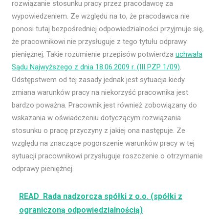
rozwiązanie stosunku pracy przez pracodawcę za
wypowiedzeniem. Ze względu na to, że pracodawca nie
ponosi tutaj bezpośredniej odpowiedzialności przyjmuje się,
że pracownikowi nie przysługuje z tego tytułu odprawy
pieniężnej. Takie rozumienie przepisów potwierdza
uchwała
Sądu Najwyższego z dnia 18.06.2009 r. (III PZP 1/09)
.
Odstępstwem od tej zasady jednak jest sytuacja kiedy
zmiana warunków pracy na niekorzyść pracownika jest
bardzo poważna. Pracownik jest również zobowiązany do
wskazania w oświadczeniu dotyczącym rozwiązania
stosunku o pracę przyczyny z jakiej ona następuje. Ze
względu na znaczące pogorszenie warunków pracy w tej
sytuacji pracownikowi przysługuje roszczenie o otrzymanie
odprawy pieniężnej.
READ
Rada nadzorcza spółki z o.o. (spółki z
ograniczoną odpowiedzialnością)