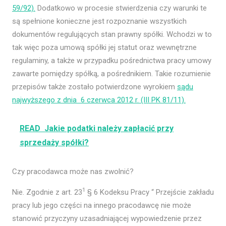
59/92).
Dodatkowo w procesie stwierdzenia czy warunki te
są spełnione konieczne jest rozpoznanie wszystkich
dokumentów regulujących stan prawny spółki. Wchodzi w to
tak więc poza umową spółki jej statut oraz wewnętrzne
regulaminy, a także w przypadku pośrednictwa pracy umowy
zawarte pomiędzy spółką, a pośrednikiem. Takie rozumienie
przepisów także zostało potwierdzone wyrokiem
sądu
najwyższego z dnia 6 czerwca 2012 r. (III PK 81/11).
READ
Jakie podatki należy zapłacić przy
sprzedaży spółki?
Czy pracodawca może nas zwolnić?
1
Nie. Zgodnie z art. 23
§ 6 Kodeksu Pracy “ Przejście zakładu
pracy lub jego części na innego pracodawcę nie może
stanowić przyczyny uzasadniającej wypowiedzenie przez