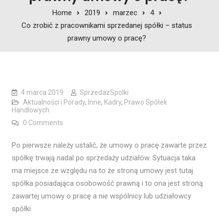
Home
2019
marzec
4
Co zrobić z pracownikami sprzedanej spółki – status
prawny umowy o pracę?
4 marca 2019
SprzedazSpolki
Aktualności i Porady
,
Inne
,
Kadry
,
Prawo Spółek
Handlowych
0 Comments
Po pierwsze należy ustalić, że umowy o pracę zawarte przez
spółkę trwają nadal po sprzedaży udziałów. Sytuacja taka
ma miejsce ze względu na to że stroną umowy jest tutaj
spółka posiadająca osobowość prawną i to ona jest stroną
zawartej umowy o pracę a nie wspólnicy lub udziałowcy
spółki.