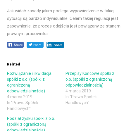
Jak widać zasady jakim podlega wypowiedzenie w takiej
sytuacji są bardzo indywidualne. Celem takiej regulacji jest
zapewnienie, że proces odejścia jest powiązany ze stanem
prawnym pracownika.
Tweet
Share
Share
Related
Rozwiązanie i likwidacja
Przepisy Końcowe spółki z
spółki z o.o. (spółki z
o.o. (spółki z ograniczoną
ograniczoną
odpowiedzialnością)
odpowiedzialnością)
4 marca 2019
4 marca 2019
In "Prawo Spółek
In "Prawo Spółek
Handlowych"
Handlowych"
Podział zysku spółki z o.o.
(spółki z ograniczoną
odpowiedzialnością)