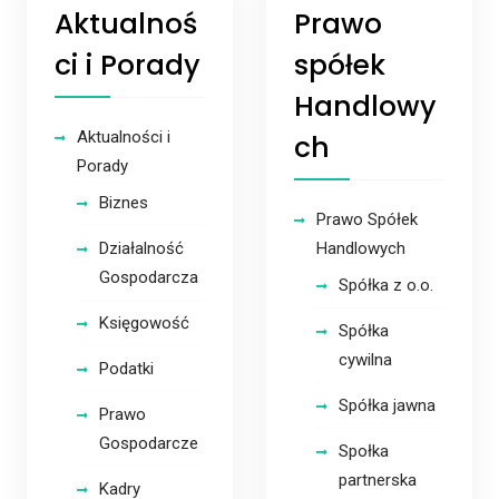
Aktualnoś
Prawo
ci i Porady
spółek
Handlowy
Aktualności i
ch
Porady
Biznes
Prawo Spółek
Działalność
Handlowych
Gospodarcza
Spółka z o.o.
Księgowość
Spółka
cywilna
Podatki
Spółka jawna
Prawo
Gospodarcze
Społka
partnerska
Kadry