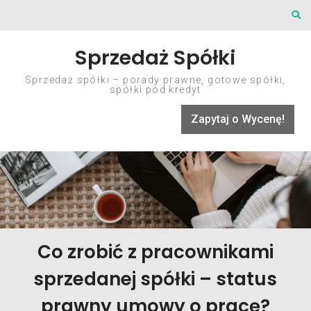
Skip to content
Sprzedaż Spółki
Sprzedaż spółki – porady prawne, gotowe spółki,
spółki pod kredyt
Zapytaj o Wycenę!
Co zrobić z pracownikami
sprzedanej spółki – status
prawny umowy o pracę?