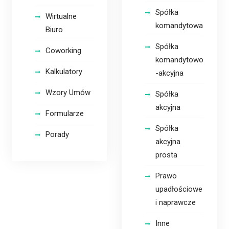
Spółka
Wirtualne
komandytowa
Biuro
Spółka
Coworking
komandytowo
Kalkulatory
-akcyjna
Wzory Umów
Spółka
akcyjna
Formularze
Spółka
Porady
akcyjna
prosta
Prawo
upadłościowe
i naprawcze
Inne