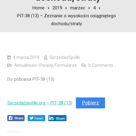
Home
2019
marzec
4
PIT-38 (13) – Zeznanie o wysokości osiągniętego
dochodu/straty
4 marca 2019
SprzedazSpolki
Aktualności i Porady
,
Formularze
0 Comments
Do pobrania PIT-38 (13)
Pobierz
Sprzedażspółki.org – PIT-38 (13)
Tweet
Share
Share