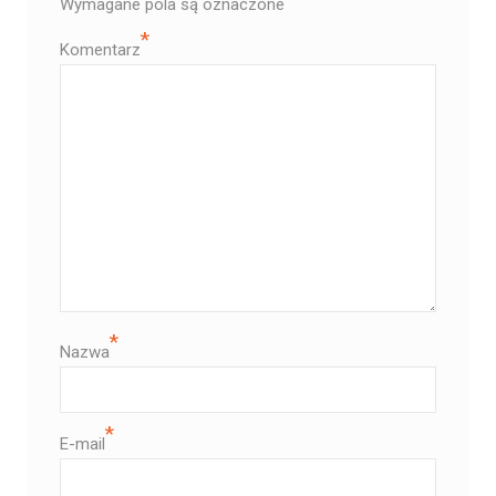
Wymagane pola są oznaczone
*
Komentarz
*
Nazwa
*
E-mail