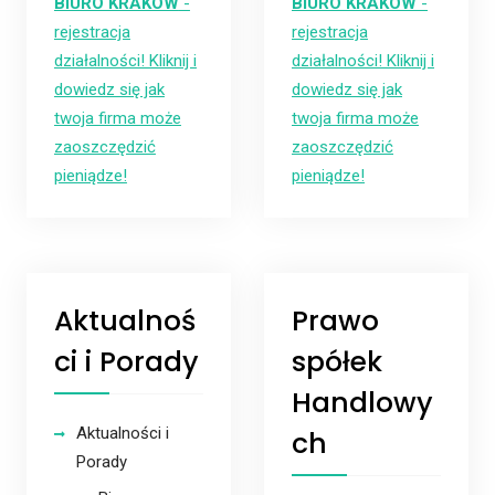
BIURO KRAKÓW
-
BIURO KRAKÓW
-
rejestracja
rejestracja
działalności! Kliknij i
działalności! Kliknij i
dowiedz się jak
dowiedz się jak
twoja firma może
twoja firma może
zaoszczędzić
zaoszczędzić
pieniądze!
pieniądze!
Aktualnoś
Prawo
ci i Porady
spółek
Handlowy
Aktualności i
ch
Porady