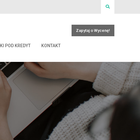
Zapytaj o Wycenę!
KI POD KREDYT
KONTAKT