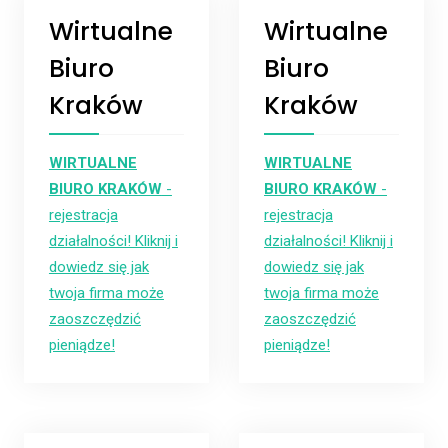
Wirtualne
Wirtualne
Biuro
Biuro
Kraków
Kraków
WIRTUALNE
WIRTUALNE
BIURO KRAKÓW
-
BIURO KRAKÓW
-
rejestracja
rejestracja
działalności! Kliknij i
działalności! Kliknij i
dowiedz się jak
dowiedz się jak
twoja firma może
twoja firma może
zaoszczędzić
zaoszczędzić
pieniądze!
pieniądze!