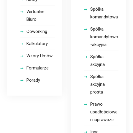
Spółka
Wirtualne
komandytowa
Biuro
Spółka
Coworking
komandytowo
Kalkulatory
-akcyjna
Wzory Umów
Spółka
akcyjna
Formularze
Spółka
Porady
akcyjna
prosta
Prawo
upadłościowe
i naprawcze
Inne