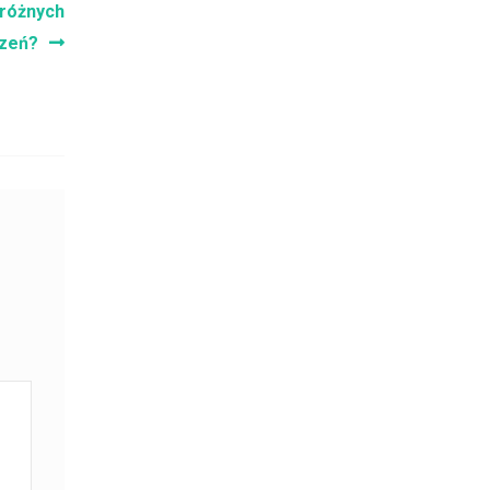
 różnych
zeń?